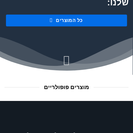
שלנו:
כל המוצרים
מוצרים פופולריים