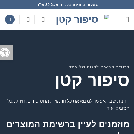
Ski
משלוחים חינם בקנייה מעל 30 ש"ח!
t
conten
פתח סרג
ברוכים הבאים לחנות של אתר
סיפור קטן
החנות שבה אפשר למצוא את כל הדמויות מהסיפורים, חיות מכל
הסוגים ועוד!
מוזמנים לעיין ברשימת המוצרים